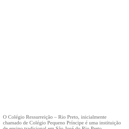
O Colégio Ressurreição – Rio Preto, inicialmente
chamado de Colégio Pequeno Príncipe é uma instituição
de ensino tradicional em São José do Rio Preto,