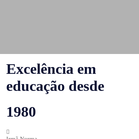
Excelência em
educação desde
1980
Irmã Norma