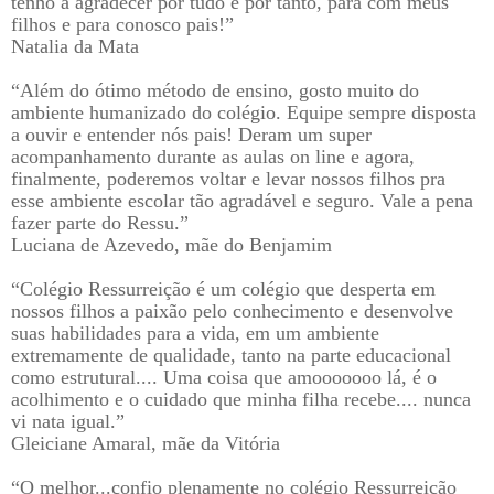
tenho a agradecer por tudo e por tanto, para com meus
filhos e para conosco pais!”
Natalia da Mata
“Além do ótimo método de ensino, gosto muito do
ambiente humanizado do colégio. Equipe sempre disposta
a ouvir e entender nós pais! Deram um super
acompanhamento durante as aulas on line e agora,
finalmente, poderemos voltar e levar nossos filhos pra
esse ambiente escolar tão agradável e seguro. Vale a pena
fazer parte do Ressu.”
Luciana de Azevedo, mãe do Benjamim
“Colégio Ressurreição é um colégio que desperta em
nossos filhos a paixão pelo conhecimento e desenvolve
suas habilidades para a vida, em um ambiente
extremamente de qualidade, tanto na parte educacional
como estrutural.... Uma coisa que amooooooo lá, é o
acolhimento e o cuidado que minha filha recebe.... nunca
vi nata igual.”
Gleiciane Amaral, mãe da Vitória
“O melhor...confio plenamente no colégio Ressurreição